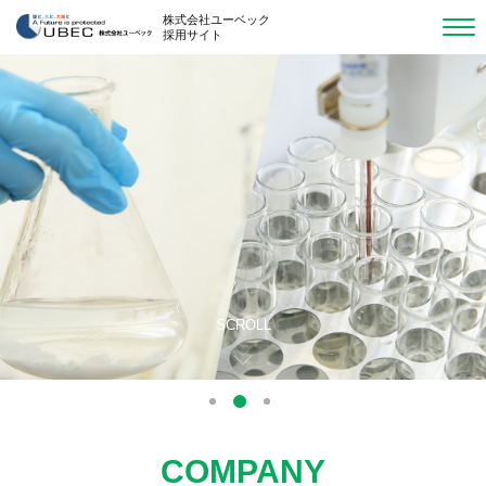
株式会社ユーベック
採用サイト
SCROLL
2
1
3
COMPANY